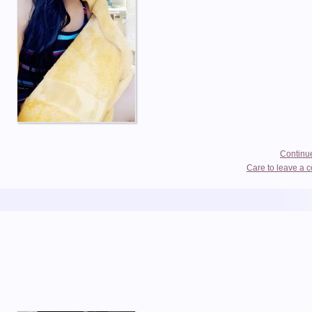
Continu
Care to leave a