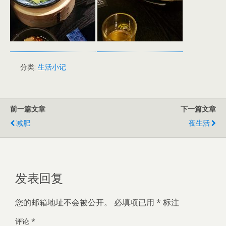
分类:
生活小记
前一篇文章
下一篇文章
减肥
夜生活
发表回复
您的邮箱地址不会被公开。
必填项已用
*
标注
评论
*