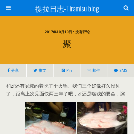
提拉日志-Tiramisu blog
2017年10月10日 • 没有评论
聚
分享
推文
Pin
邮件
SMS
和zf还有滨叔约着吃了个火锅。我们三个好像好久没见
了，距离上次见面快两三年了吧，zf还是嘴贱的要命，滨