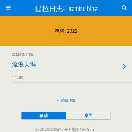
提拉日志-Tiramisu blog
存档› 2022
2022年8月18日
流浪天涯
1个回应
返回顶部
移动
桌面
认识我是幸福的，爱上我是快乐的：）