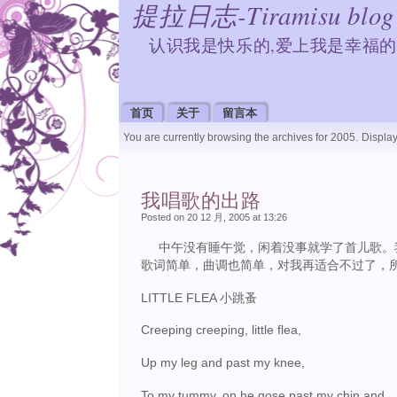
提拉日志-Tiramisu blog
认识我是快乐的,爱上我是幸福的
首页
关于
留言本
You are currently browsing the archives for 2005.
Display
我唱歌的出路
Posted on 20 12 月, 2005 at 13:26
中午没有睡午觉，闲着没事就学了首儿歌。我
歌词简单，曲调也简单，对我再适合不过了，
LITTLE FLEA 小跳蚤
Creeping creeping, little flea,
Up my leg and past my knee,
To my tummy, on he gose past my chin and