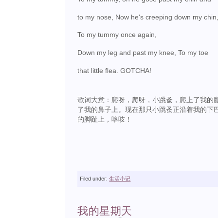
to my nose, Now he's creeping down my chin
To my tummy once again,
Down my leg and past my knee, To my toe
that little flea. GOTCHA!
歌词大意：爬呀，爬呀，小跳蚤，爬上了我的
了我的鼻子上。现在那只小跳蚤正沿着我的下
的脚趾上，咯吱！
Filed under:
生活小记
我的星期天