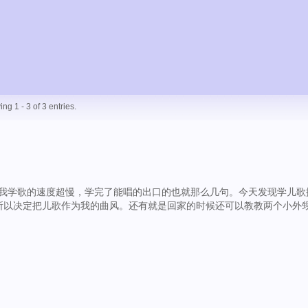
ing 1 - 3 of 3 entries.
学歌的速度超慢，学完了能唱的出口的也就那么几句。今天发现学儿歌
所以决定把儿歌作为我的曲风。还有就是回家的时候还可以教教两个小外