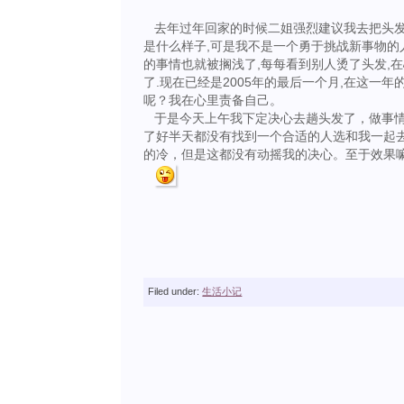
去年过年回家的时候二姐强烈建议我去把头发烫
是什么样子,可是我不是一个勇于挑战新事物的
的事情也就被搁浅了,每每看到别人烫了头发,
了.现在已经是2005年的最后一个月,在这一
呢？我在心里责备自己。
于是今天上午我下定决心去趟头发了，做事情
了好半天都没有找到一个合适的人选和我一起
的冷，但是这都没有动摇我的决心。至于效果
Filed under:
生活小记