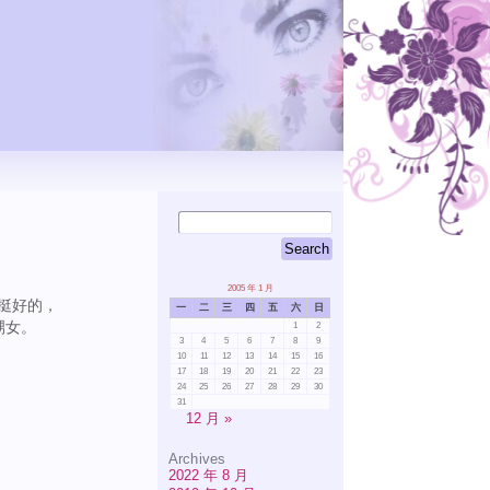
2005 年 1 月
挺好的，
一
二
三
四
五
六
日
甥女。
1
2
3
4
5
6
7
8
9
10
11
12
13
14
15
16
17
18
19
20
21
22
23
24
25
26
27
28
29
30
31
12 月 »
Archives
2022 年 8 月