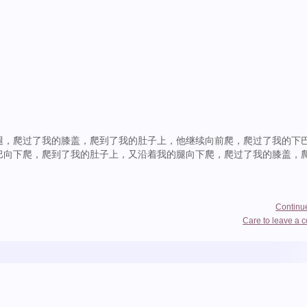
,
腿，爬过了我的膝盖，爬到了我的肚子上，他继续向前爬，爬过了我的下
巴向下爬，爬到了我的肚子上，又沿着我的腿向下爬，爬过了我的膝盖，
Continu
Care to leave a