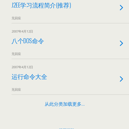
J2EE学习流程简介(推荐)
无回应
2007年4月12日
八个DOS命令
无回应
2007年4月12日
运行命令大全
无回应
从此分类加载更多…