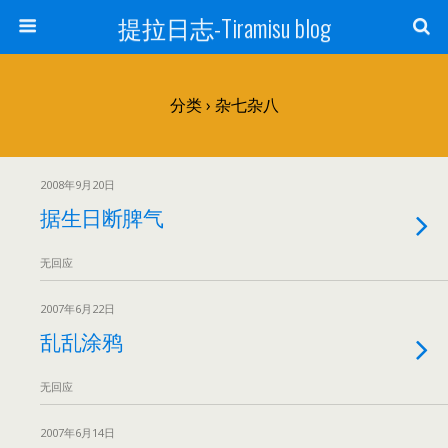
提拉日志-Tiramisu blog
分类 ›
杂七杂八
2008年9月20日
据生日断脾气
无回应
2007年6月22日
乱乱涂鸦
无回应
2007年6月14日